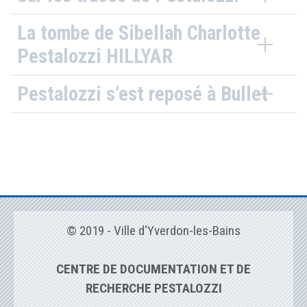
La tombe de Sibellah Charlotte
Pestalozzi HILLYAR
Pestalozzi s’est reposé à Bullet
© 2019 - Ville d'Yverdon-les-Bains
CENTRE DE DOCUMENTATION ET DE
RECHERCHE PESTALOZZI