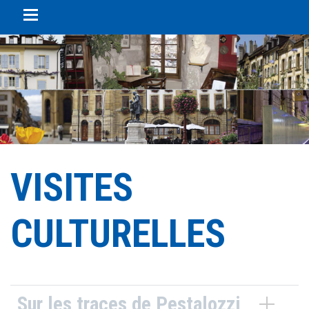
Panneau de gestion des cookies
VISITES
CULTURELLES
Sur les traces de Pestalozzi