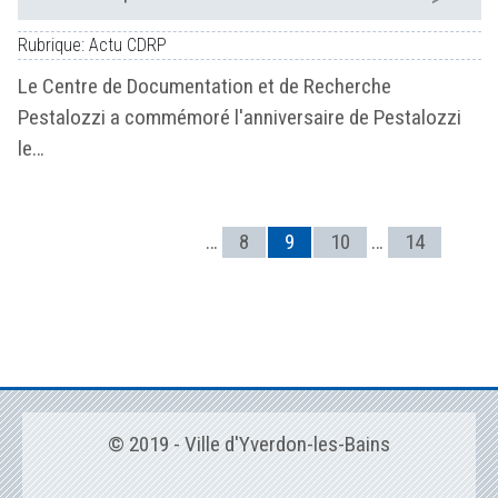
Rubrique: Actu CDRP
Le Centre de Documentation et de Recherche
Pestalozzi a commémoré l'anniversaire de Pestalozzi
le…
…
8
9
10
…
14
© 2019 - Ville d'Yverdon-les-Bains