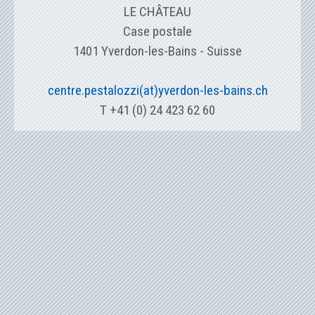
LE CHÂTEAU
Case postale
1401 Yverdon-les-Bains - Suisse
centre.pestalozzi(at)yverdon-les-bains.ch
T +41 (0) 24 423 62 60