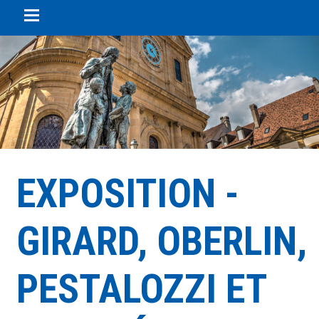
Panneau de gestion des cookies
EXPOSITION -
GIRARD, OBERLIN,
PESTALOZZI ET