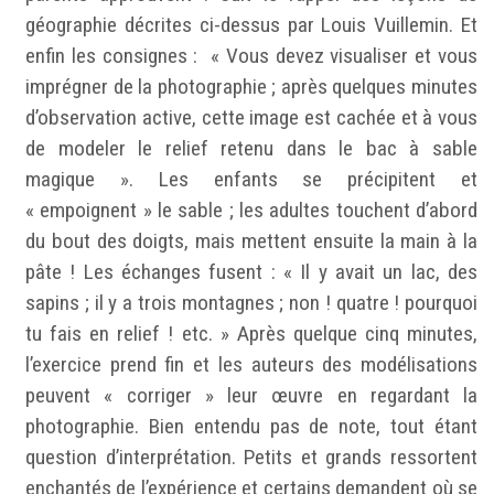
géographie décrites ci-dessus par Louis Vuillemin. Et
enfin les consignes : « Vous devez visualiser et vous
imprégner de la photographie ; après quelques minutes
d’observation active, cette image est cachée et à vous
de modeler le relief retenu dans le bac à sable
magique ». Les enfants se précipitent et
« empoignent » le sable ; les adultes touchent d’abord
du bout des doigts, mais mettent ensuite la main à la
pâte ! Les échanges fusent : « Il y avait un lac, des
sapins ; il y a trois montagnes ; non ! quatre ! pourquoi
tu fais en relief ! etc. » Après quelque cinq minutes,
l’exercice prend fin et les auteurs des modélisations
peuvent « corriger » leur œuvre en regardant la
photographie. Bien entendu pas de note, tout étant
question d’interprétation. Petits et grands ressortent
enchantés de l’expérience et certains demandent où se