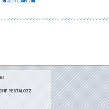
ation Jean-Louis Vial
ins
CHE PESTALOZZI