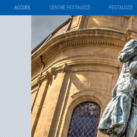
Panneau de gestion des cookies
ACCUEIL
CENTRE PESTALOZZI
PESTALOZZI