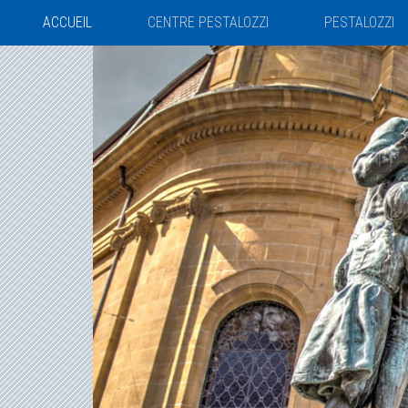
Panneau de gestion des cookies
ACCUEIL
CENTRE PESTALOZZI
PESTALOZZI