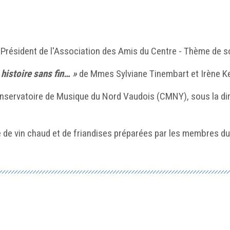
 Président de l'Association des Amis du Centre - Thème de s
 histoire sans fin… »
de Mmes Sylviane Tinembart et Irène Ke
onservatoire de Musique du Nord Vaudois (CMNY), sous la dir
 de vin chaud et de friandises préparées par les membres du